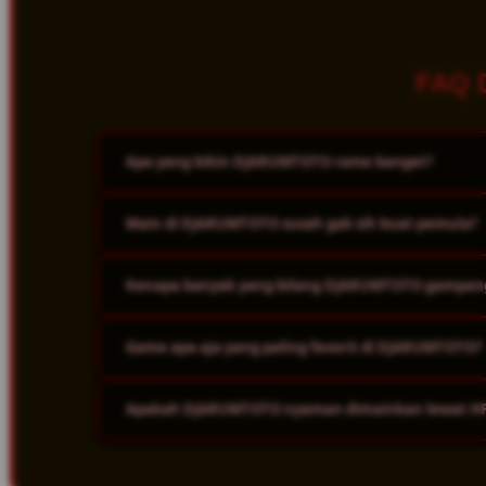
FAQ 
Apa yang bikin DJARUMTOTO rame banget?
Main di DJARUMTOTO susah gak sih buat pemula?
DJARUMTOTO punya vibes yang beda dari platform lain! M
sampai sensasi main yang bikin nagih. Banyak gamer 
tapi tetap cuan vibes banget.
Kenapa banyak yang bilang DJARUMTOTO gampan
Santuy aja, bro! Semua fitur di DJARUMTOTO dibuat simp
langsung gas main. Cocok buat newbie maupun gamer ya
Game apa aja yang paling favorit di DJARUMTOTO?
Karena game-game di DJARUMTOTO punya gameplay yan
setiap putaran. Ditambah event spesial dan hadiah har
Apakah DJARUMTOTO nyaman dimainkan lewat H
Lengkap banget! Mulai dari game putaran online viral,
bikin betah berjam-jam. Semua dibuat dengan kualitas 
Jelas nyaman dong! Platformnya udah mobile-friendly, ja