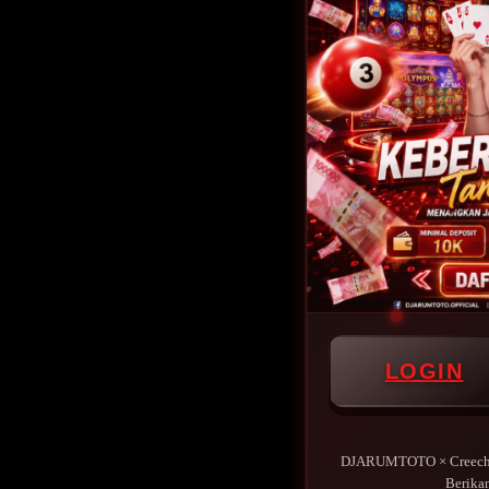
LOGIN
DJARUMTOTO × Creech Par
Berika