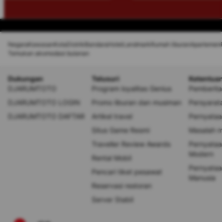
Negara
Kawasan
Kota
Distrik
Bandara
Hotel
Landmark
Rumah liburan
Apartemen
Temukan akomodasi bulanan
Dukungan
Telusuri
Ketentua
DJARUMTOTO
Program loyalitas Genius
Pemberita
DJARUMTOTO LOGIN
Promo liburan dan musiman
Persyarat
DJARUMTOTO DAFTAR
Artikel travel
Pernyataan
Situs Game Resmi
Masalah m
Traveller Review Awards
Pernyata
Modern
Rental Mobil
Pernyataa
Pencari tiket pesawat
Manusia
Reservasi restoran
Server Stabil